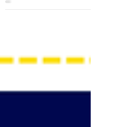
comme un droit fondamental grâce à une
nouvelle ressource nationale publiée par
l’Agence nationale de la performance sanitaire
et médico-sociale. Cet article présente les
principes, le cadre légal et les enjeux de la CAA
pour les familles, l’école et les professionnels
du médico-social. Il met en lumière différents
acteurs comme Des Carrés dans