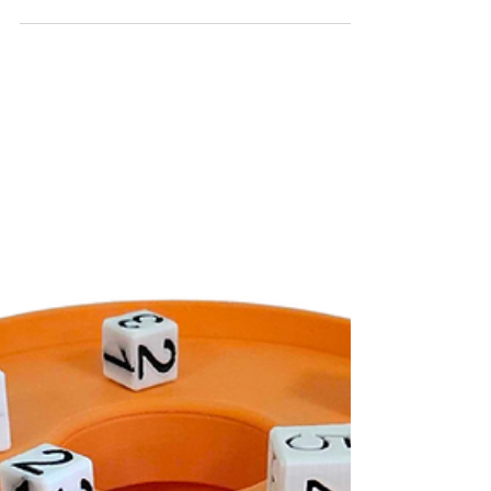
encourager les 400 élèves engagés dans cette
action solidaire au profit de l’association Des
Carrés dans des Ronds, ils ont vécu une
journée riche en émotions.