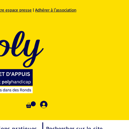
tre espace presse
|
Adhérer à l'association
Se connecter
ions pratiques
Rechercher sur le site