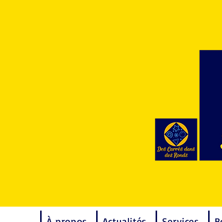
À propos
Actualités
Services
B