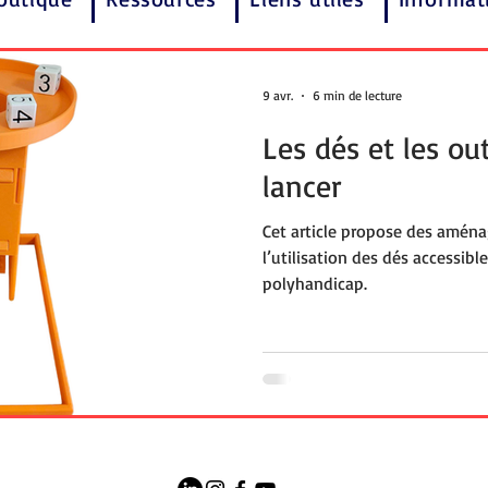
9 avr.
6 min de lecture
Les dés et les out
lancer
Cet article propose des amén
l’utilisation des dés accessibl
polyhandicap.