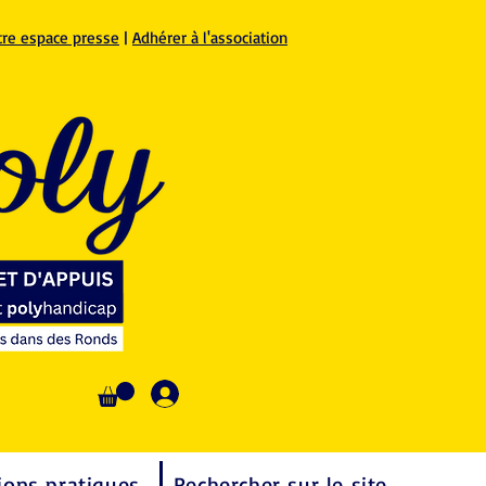
tre espace presse
|
Adhérer à l'association
Se connecter
ions pratiques
Rechercher sur le site