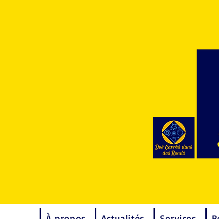
À propos
Actualités
Services
B