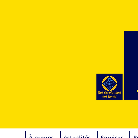
À propos
Actualités
Services
B