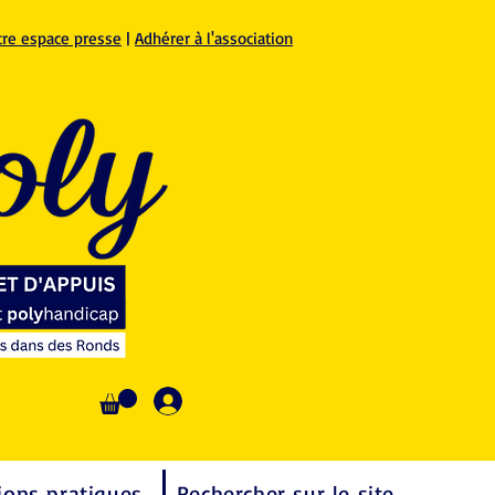
tre espace presse
|
Adhérer à l'association
Se connecter
ions pratiques
Rechercher sur le site