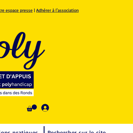
tre espace presse
|
Adhérer à l'association
Se connecter
ions pratiques
Rechercher sur le site