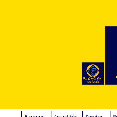
À propos
Actualités
Services
B