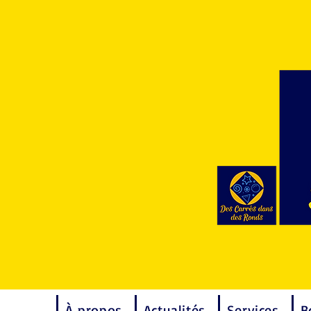
À propos
Actualités
Services
B