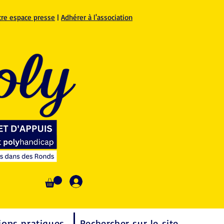
tre espace presse
|
Adhérer à l'association
Se connecter
ions pratiques
Rechercher sur le site