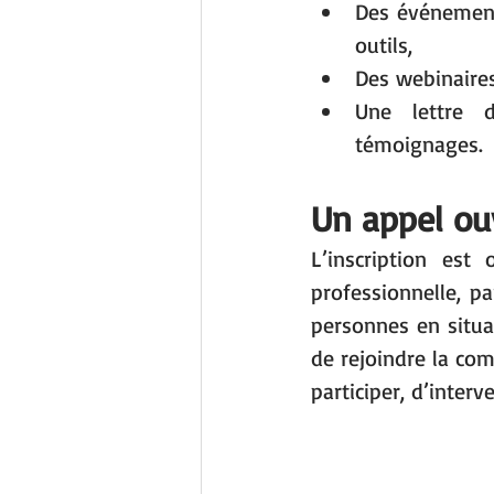
Des événements
outils,
Des webinaires
Une lettre d’
témoignages.
Un appel ou
L’inscription est
professionnelle, p
personnes en situa
de rejoindre la com
participer, d’inter