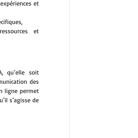
expériences et 
cifiques,
ressources et 
 qu’elle soit 
unication des 
 ligne permet 
il s’agisse de 