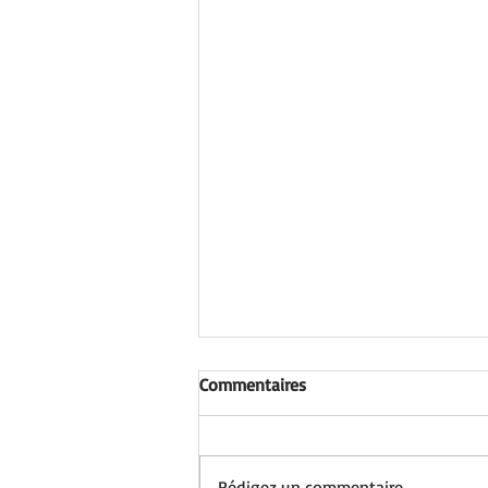
Commentaires
Rédigez un commentaire...