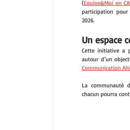
(
Equipe&Moi en C
participation pou
2026.
Un espace c
Cette initiative a
autour d’un objec
Communication Alte
La communauté de 
chacun pourra cont