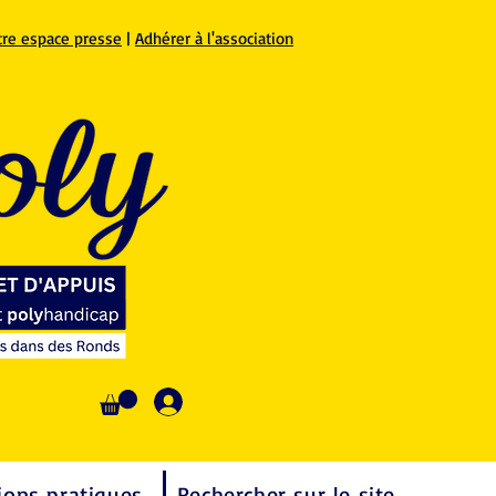
tre espace presse
|
Adhérer à l'association
Se connecter
ions pratiques
Rechercher sur le site