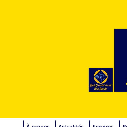
À propos
Actualités
Services
B