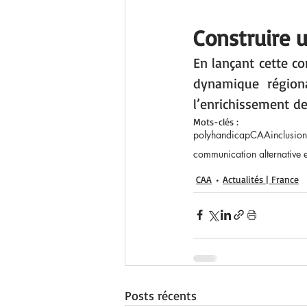
Construire 
En lançant cette c
dynamique régiona
l’enrichissement de
Mots-clés :
polyhandicap
CAA
inclusion
communication alternative 
CAA
Actualités | France
Posts récents