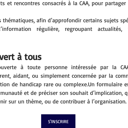
 et rencontres consacrés à la CAA, pour partager 
 thématiques, afin d’approfondir certains sujets spé
information régulière, regroupant actualités, 
vert à tous
 ouverte à toute personne intéressée par la CAA,
arent, aidant, ou simplement concernée par la comm
tion de handicap rare ou complexe.Un formulaire en
munauté et de préciser son souhait d’implication, qu’
venir sur un thème, ou de contribuer à l’organisation.
S'INSCRIRE