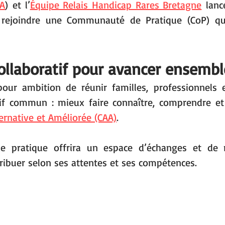
AA
) et l’
Équipe Relais Handicap Rares Bretagne
 lanc
r rejoindre une Communauté de Pratique (CoP) qu
ollaboratif pour avancer ensembl
 pour ambition de réunir familles, professionnels e
tif commun : mieux faire connaître, comprendre et
rnative et Améliorée (CAA)
.
pratique offrira un espace d’échanges et de re
ribuer selon ses attentes et ses compétences.