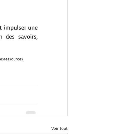
t impulser une 
 des savoirs, 
es
ressources
Voir tout