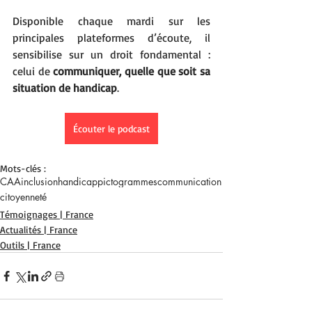
Disponible chaque mardi sur les 
principales plateformes d’écoute, il 
sensibilise sur un droit fondamental : 
celui de 
communiquer, quelle que soit sa 
situation de handicap
.
Écouter le podcast
Mots-clés :
CAA
inclusion
handicap
pictogrammes
communication
citoyenneté
Témoignages | France
Actualités | France
Outils | France