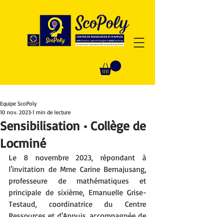
Equipe ScoPoly
10 nov. 2023
1 min de lecture
Sensibilisation • Collège de
Locminé
Le 8 novembre 2023, répondant à 
l'invitation de Mme Carine Bernajusang, 
professeure de mathématiques et 
principale de sixième, Emanuelle Grise-
Testaud, coordinatrice du Centre 
Ressources et d'Appuis, accompagnée de 