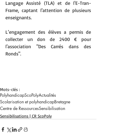
Langage Assisté (TLA) et de l'E-Tran-
Frame, captant l'attention de plusieurs 
enseignants.
L’engagement des élèves a permis de 
collecter un don de 2400 € pour 
l'association "Des Carrés dans des 
Ronds".
Mots-clés :
Polyhandicap
ScoPoly
Actualités
Scolarisation et polyhandicap
Bretagne
Centre de Ressources
Sensibilisation
Sensibilisations | CR ScoPoly