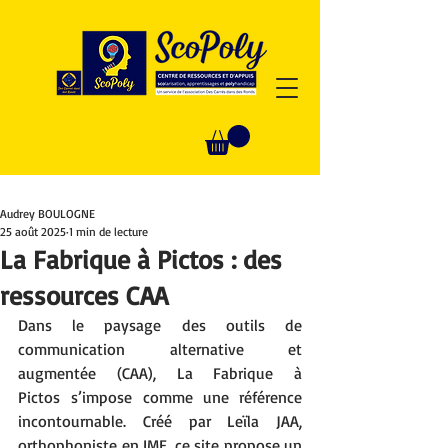
Audrey BOULOGNE
25 août 2025
1 min de lecture
La Fabrique à Pictos : des
ressources CAA
Dans le paysage des outils de 
communication alternative et 
augmentée (CAA), La Fabrique à 
Pictos s’impose comme une référence 
incontournable. Créé par Leïla JAA, 
orthophoniste en IME, ce site propose un 