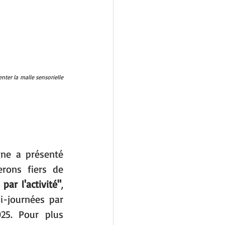
nter la malle sensorielle 
ne a présenté 
rons fiers de 
par l'activité"
, 
-journées par 
25. Pour plus 