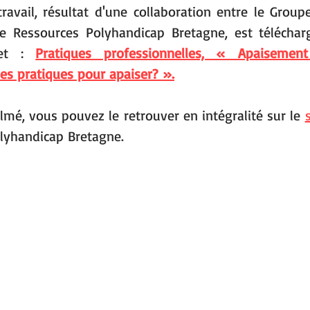
avail, résultat d'une collaboration entre
 le Group
le Ressources Polyhandicap Bretagne,
 est téléchar
et : 
Pratiques professionnelles, « Apaisement
es pratiques pour apaiser? ».
ilmé, vous pouvez le retrouver en intégralité sur le 
lyhandicap Bretagne.