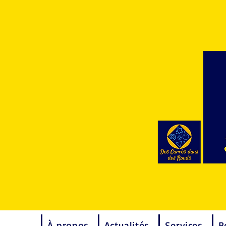
À propos
Actualités
Services
B