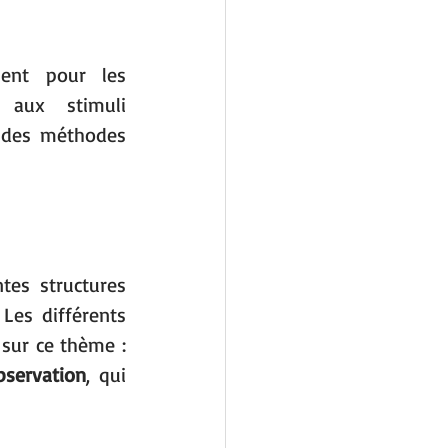
ent pour les 
aux stimuli 
 des méthodes 
tes structures 
es différents 
sur ce thème : 
bservation
, qui 