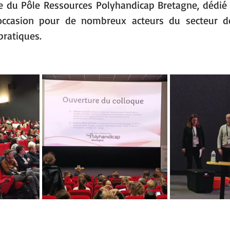
e du Pôle Ressources Polyhandicap Bretagne, dédié 
l'occasion pour de nombreux acteurs du secteur de
pratiques. 