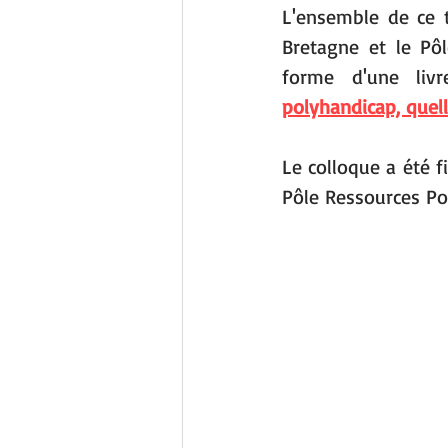
L'ensemble de ce tr
Bretagne et le Pô
forme d'une livr
polyhandicap, quell
Le colloque a été f
Pôle Ressources Po