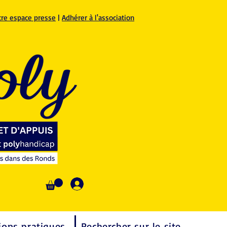
tre espace presse
|
Adhérer à l'association
Se connecter
ions pratiques
Rechercher sur le site