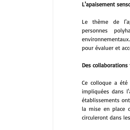
L'apaisement senso
Le thème de l'ap
personnes polyh
environnementaux.
pour évaluer et ac
Des collaborations
Ce colloque a été l
impliquées dans l
établissements ont 
la mise en place 
circuleront dans le