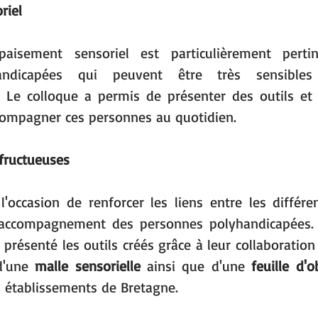
riel
aisement sensoriel est particulièrement pertin
andicapées qui peuvent être très sensibles 
 Le colloque a permis de présenter des outils et
compagner ces personnes au quotidien.
 fructueuses
'occasion de renforcer les liens entre les différen
'accompagnement des personnes polyhandicapées. L
présenté les outils créés grâce à leur collaboration 
d'une 
malle sensorielle 
ainsi que d'une
 feuille d'o
s établissements de Bretagne. 