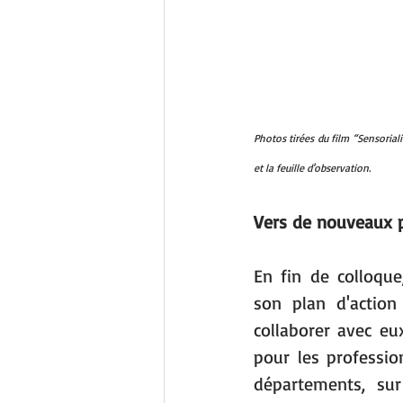
Photos tirées du film “Sensoriali
et la feuille d'observation.
Vers de nouveaux p
En fin de colloque
son plan d'action
collaborer avec eu
pour les professio
départements, sur