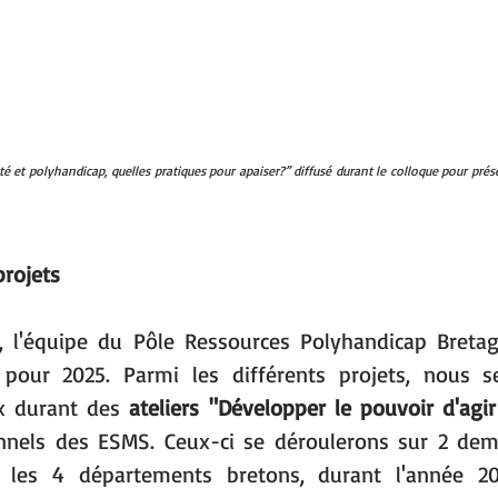
té et polyhandicap, quelles pratiques pour apaiser?” diffusé durant le colloque pour prése
rojets
, l'équipe du Pôle Ressources Polyhandicap Bretag
 pour 2025. Parmi les différents projets, nous se
x durant des 
ateliers "Développer le pouvoir d'agir 
nnels des ESMS. Ceux-ci se déroulerons sur 2 demi
 les 4 départements bretons, durant l'année 20