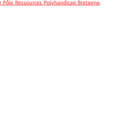
le Pôle Ressources Polyhandicap Bretagne
.