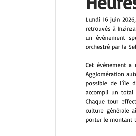
Heure
Lundi 16 juin 2026
retrouvés à Inzinza
un événement spor
orchestré par la Sel
Cet événement a r
Agglomération auto
possible de l’île 
accompli un total
Chaque tour effect
culture générale a
porter le montant t