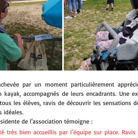
achevée par un moment particulièrement apprécié
n kayak, accompagnés de leurs encadrants. Une exp
tous les élèves, ravis de découvrir les sensations de
 idéales.
sidente de l'association témoigne :
 très bien accueillis par l’équipe sur place. Ravis 