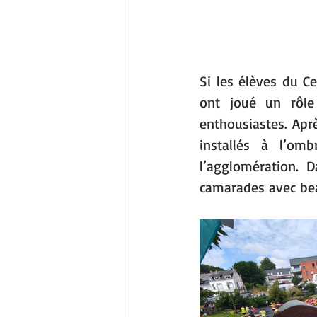
Si les élèves du Ce
ont joué un rôle 
enthousiastes. Aprè
installés à l’om
l’agglomération. 
camarades avec be