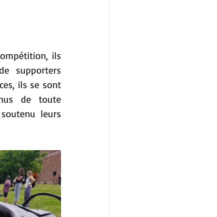
mpétition, ils 
e supporters 
s, ils se sont 
nus de toute 
soutenu leurs 