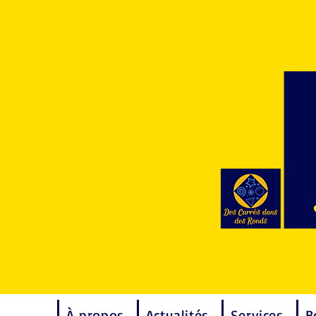
À propos
Actualités
Services
B