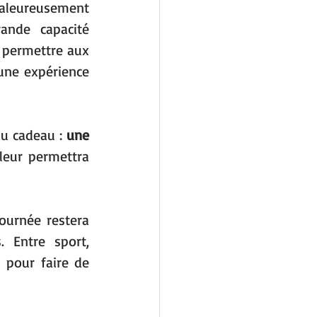
haleureusement 
ande capacité 
 permettre aux 
une expérience 
u cadeau : 
une 
leur permettra 
ournée restera 
 Entre sport, 
 pour faire de 