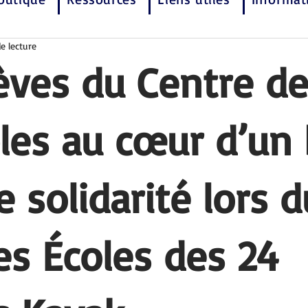
e lecture
èves du Centre d
les au cœur d’un 
e solidarité lors d
es Écoles des 24