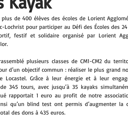
s Kayak
, plus de 400 élèves des écoles de Lorient Agglomé
c-Lochrist pour participer au Défi des Écoles des 24
tif, festif et solidaire organisé par Lorient Agg
lor.
assemblé plusieurs classes de CM1-CM2 du territoi
ur d’un objectif commun : réaliser le plus grand n
de Locastel. Grâce à leur énergie et à leur engage
 de 345 tours, avec jusqu’à 35 kayaks simultanéme
ué rapportait 1 euro au profit de notre associatio
insi qu’un blind test ont permis d’augmenter la c
otal des dons à 435 euros. 