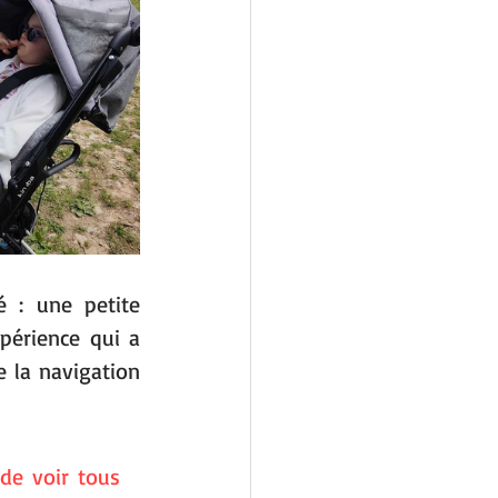
 : une petite 
érience qui a 
 la navigation 
de voir tous 