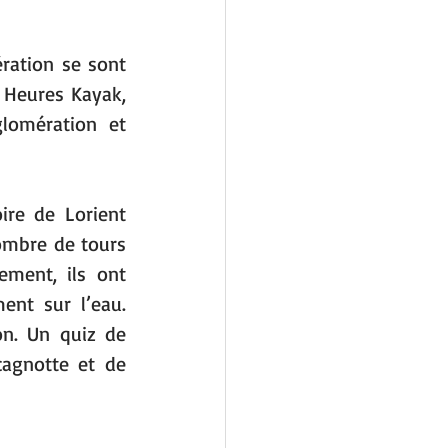
ration se sont 
 Heures Kayak, 
lomération et 
re de Lorient 
ombre de tours 
ment, ils ont 
nt sur l’eau. 
n. Un quiz de 
agnotte et de 