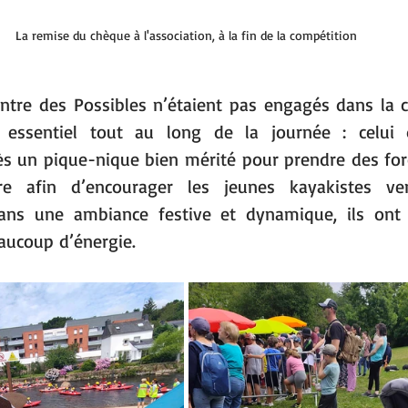
La remise du chèque à l'association, à la fin de la compétition
ntre des Possibles n’étaient pas engagés dans la co
essentiel tout au long de la journée : celui d
s un pique-nique bien mérité pour prendre des force
bre afin d’encourager les jeunes kayakistes ve
Dans une ambiance festive et dynamique, ils ont 
aucoup d’énergie.