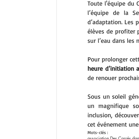
Toute l'équipe du 
l’équipe de la Se
d’adaptation. Les 
élèves de profiter 
sur l’eau dans les 
Pour prolonger cett
heure d’initiation 
de renouer prochain
Sous un soleil gén
un magnifique sou
inclusion, découver
cet événement une 
Mots-clés :
association Des Carrés da