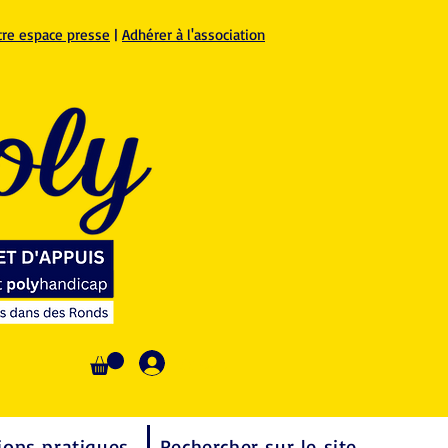
tre espace presse
|
Adhérer à l'association
Se connecter
ions pratiques
Rechercher sur le site