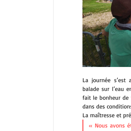
La journée s’est 
balade sur l’eau e
fait le bonheur de 
dans des conditions
La maîtresse et pré
« Nous avons été