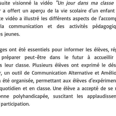
suite visionné la vidéo 
"Un jour dans ma classe 
ur a offert un aperçu de la vie scolaire d'un enfant
e vidéo a illustré les différents aspects de l'acco
de la communication et des activités pédagogiq
s jeunes.
es ont été essentiels pour informer les élèves, ré
 préparer peut-être dans le futur à accueillir
 leur classe. Plusieurs élèves ont exprimé le dési
r, un outil de Communication Alternative et Amélio
 été organisée, permettant aux élèves d'expérimenter
quotidien et en classe. Une élève a accepté de se 
nne polyhandicapée, suscitant les applaudisse
participation.