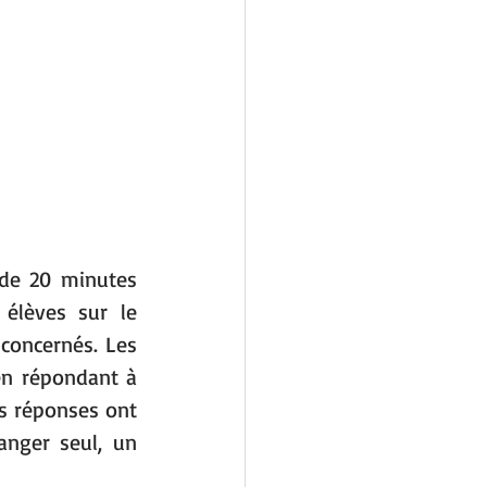
 de 20 minutes 
élèves sur le 
concernés. Les 
en répondant à 
rs réponses ont 
anger seul, un 