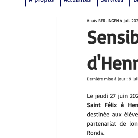
Anaïs BERLINGEN
4 juil. 20
Sensib
d'Hen
Dernière mise à jour :
9 jui
Le jeudi 27 juin 20
Saint Félix à He
destinée aux élèv
partenariat de lon
Ronds.