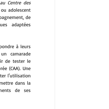
au Centre des 
 ou adolescent 
mpagnement, de 
ues adaptées 
pondre à leurs 
 un camarade 
r de tester le 
rée (CAA). Une 
 l'utilisation 
mettre dans la 
ments de ses 