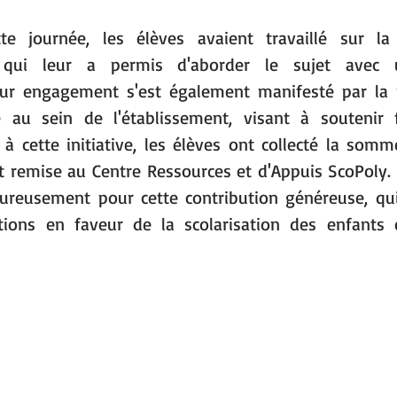
 journée, les élèves avaient travaillé sur la 
 qui leur a permis d'aborder le sujet avec u
ur engagement s'est également manifesté par la pa
e au sein de l'établissement, visant à soutenir f
e à cette initiative, les élèves ont collecté la somm
nt remise au Centre Ressources et d'Appuis ScoPoly.
eureusement pour cette contribution généreuse, qui
tions en faveur de la scolarisation des enfants e