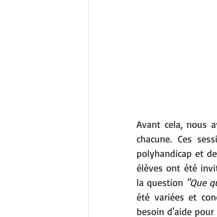
Avant cela, nous a
chacune. Ces sess
polyhandicap et de
élèves ont été inv
la question 
"Que qu
été variées et con
besoin d'aide pour