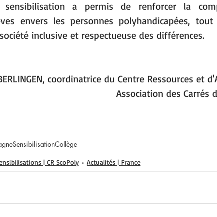
 sensibilisation a permis de renforcer la comp
èves envers les personnes polyhandicapées, tout 
société inclusive et respectueuse des différences.
BERLINGEN, coordinatrice du Centre Ressources et d
Association des Carrés 
agne
Sensibilisation
Collège
ensibilisations | CR ScoPoly
Actualités | France