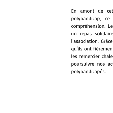
En amont de cette
polyhandicap, ce
compréhension. Le
un repas solidair
l'association. Grâc
qu'ils ont fièreme
les remercier chal
poursuivre nos ac
polyhandicapés.