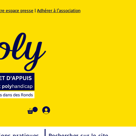
tre espace presse
|
Adhérer à l'association
Se connecter
ions pratiques
Rechercher sur le site