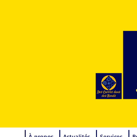
À propos
Actualités
Services
B