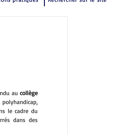
endu au 
collège 
polyhandicap, 
s le cadre du 
rrés dans des 