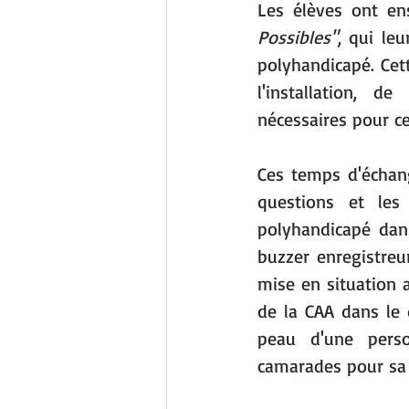
Les élèves ont en
Possibles"
, qui le
polyhandicapé. Cett
l'installation, 
nécessaires pour ce
Ces temps d'échang
questions et les
polyhandicapé dans
buzzer enregistreu
mise en situation a
de la CAA dans le 
peau d'une perso
camarades pour sa 