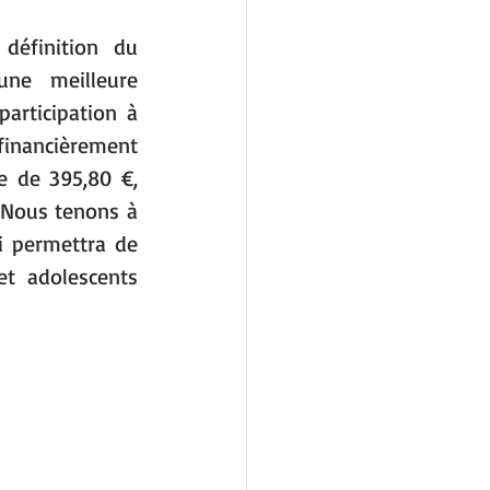
définition du 
ne meilleure 
rticipation à 
inancièrement 
e de 395,80 €, 
 Nous tenons à 
 permettra de 
t adolescents 