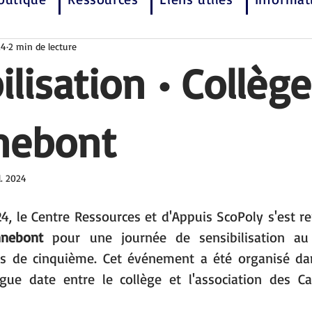
24
2 min de lecture
ilisation • Collège
nebont
l. 2024
24, le Centre Ressources et d'Appuis ScoPoly s'est r
nnebont
 pour une journée de sensibilisation au 
es de cinquième. Cet événement a été organisé dan
gue date entre le collège et l'association des Ca