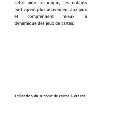
cette aide technique, les enfants 
participent plus activement aux jeux 
et comprennent mieux la 
dynamique des jeux de cartes.
Utilisation du support de cartes 4 étages 
et de la boîte à cartes avec le jeu 
"COCOTAKI"