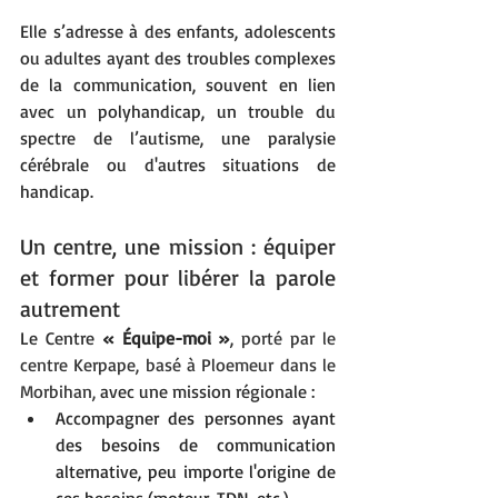
Elle s’adresse à des enfants, adolescents 
ou adultes ayant des troubles complexes 
de la communication, souvent en lien 
avec un polyhandicap, un trouble du 
spectre de l’autisme, une paralysie 
cérébrale ou d'autres situations de 
handicap.
Un centre, une mission : équiper 
et former pour libérer la parole 
autrement
Le Centre 
« Équipe-moi »
, 
porté par le 
centre Kerpape, basé à Ploemeur dans le 
Morbihan, 
avec une mission régionale :
Accompagner des personnes ayant 
des besoins de communication 
alternative, peu importe l'origine de 
ces besoins (moteur, TDN, etc.). 