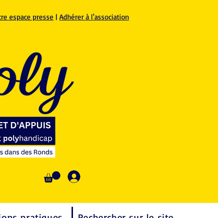
tre espace presse
|
Adhérer à l'association
Se connecter
ions pratiques
Rechercher sur le site