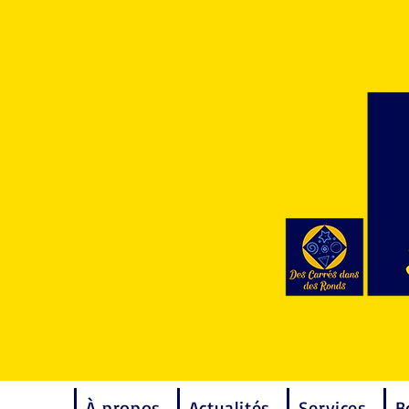
À propos
Actualités
Services
B