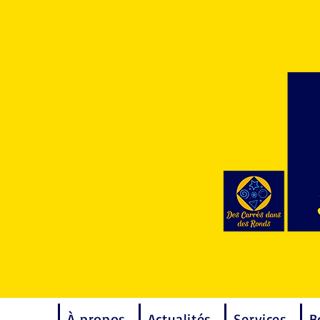
À propos
Actualités
Services
B