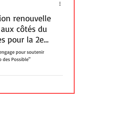
on renouvelle
aux côtés du
s pour la 2e
engage pour soutenir
o des Possible"