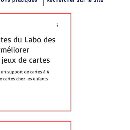
rtes du Labo des
améliorer
s jeux de cartes
 un support de cartes à 4
de cartes chez les enfants