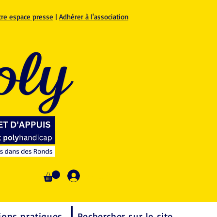
tre espace presse
|
Adhérer à l'association
Se connecter
ions pratiques
Rechercher sur le site