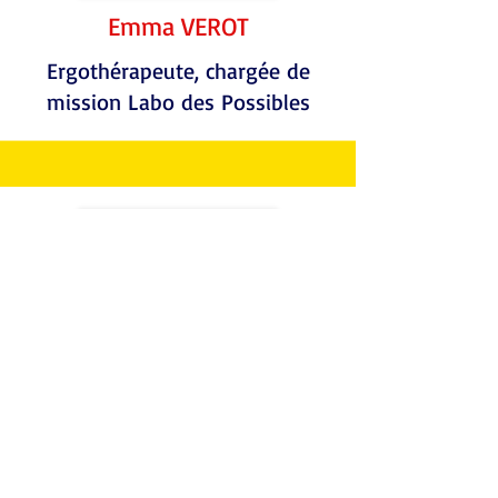
Emma VEROT
Ergothérapeute, chargée de
mission Labo des Possibles
Emilie DECHERF FAUQUEUX
Assistante administrative