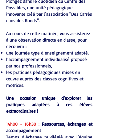
Plongez dans le quotidien du Centre des
Possibles, une unité pédagogique
innovante créé par l’association "Des Carrés
dans des Ronds".
Au cours de cette matinée, vous assisterez
à une observation directe en classe, pour
découvrir :
une journée type d’enseignement adapté,
l’accompagnement individualisé proposé
par nos professionnels,
les pratiques pédagogiques mises en
œuvre auprès des classes cognitives et
motrices.
Une occasion unique d'explorer les
pratiques adaptées à ces élèves
extraordinaires !
14h00 - 16h30 :
Ressources, échanges et
accompagnement
Temps d’échange privilégié avec l’équipe