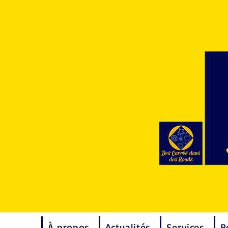
À propos
Actualités
Services
B