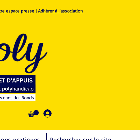
tre espace presse
|
Adhérer à l'association
Se connecter
ions pratiques
Rechercher sur le site