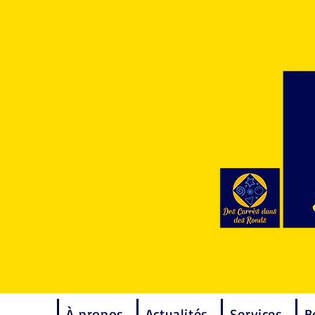
À propos
Actualités
Services
B