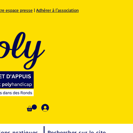
tre espace presse
|
Adhérer à l'association
Se connecter
ions pratiques
Rechercher sur le site