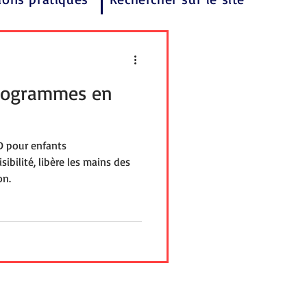
ctogrammes en
D pour enfants
sibilité, libère les mains des
on.