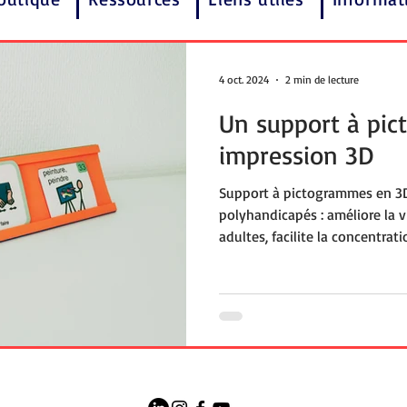
4 oct. 2024
2 min de lecture
Un support à pi
impression 3D
Support à pictogrammes en 3
polyhandicapés : améliore la vi
adultes, facilite la concentrati