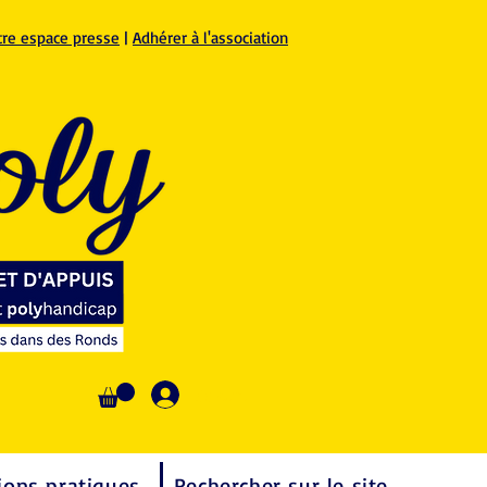
tre espace presse
|
Adhérer à l'association
Se connecter
ions pratiques
Rechercher sur le site