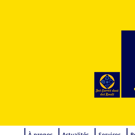
À propos
Actualités
Services
B