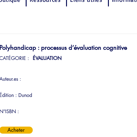
Polyhandicap : processus d’évaluation cognitive
CATÉGORIE :
ÉVALUATION
Auteur.es :
Édition :
Dunod
N°ISBN :
Acheter