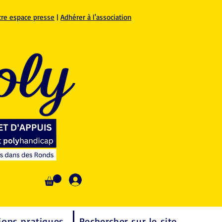
tre espace presse
|
Adhérer à l'association
Se connecter
ions pratiques
Rechercher sur le site