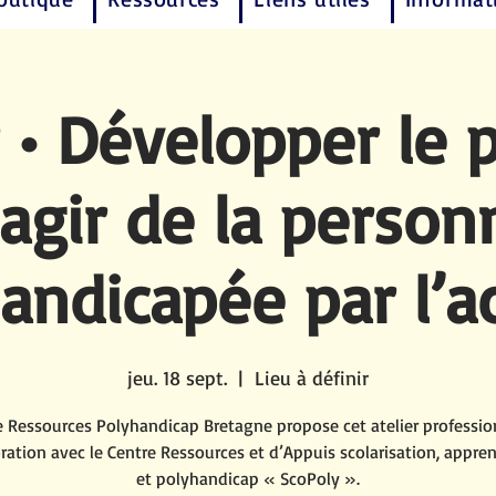
r • Développer le 
’agir de la person
andicapée par l’ac
jeu. 18 sept.
  |  
Lieu à définir
e Ressources Polyhandicap Bretagne propose cet atelier professio
ration avec le Centre Ressources et d’Appuis scolarisation, appre
et polyhandicap « ScoPoly ».