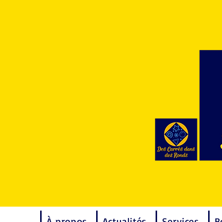
À propos
Actualités
Services
B