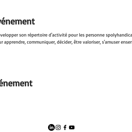
événement
évelopper son répertoire d'activité pour les personne spolyhandic
ur apprendre, communiquer, décider, être valoriser, s'amuser ensem
vénement