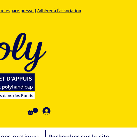
tre espace presse
|
Adhérer à l'association
Se connecter
ions pratiques
Rechercher sur le site