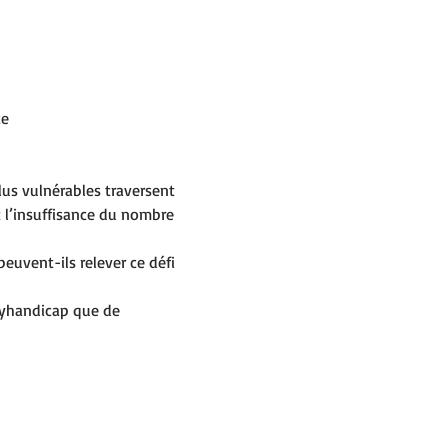
ce
us vulnérables traversent 
t l’insuffisance du nombre 
uvent-ils relever ce défi 
olyhandicap que de 