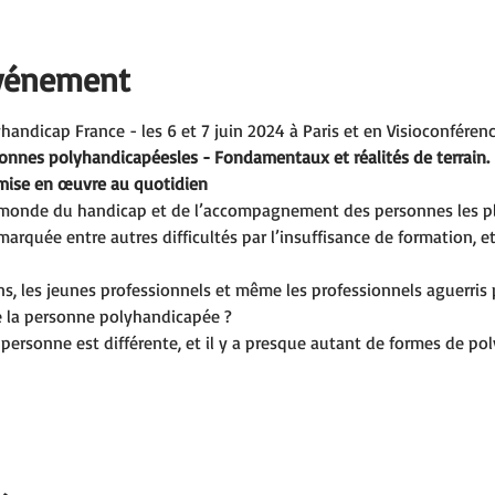
événement
andicap France - les 6 et 7 juin 2024 à Paris et en Visioconféren
nes polyhandicapéesles - Fondamentaux et réalités de terrain.
 mise en œuvre au quotidien
e monde du handicap et de l’accompagnement des personnes les pl
marquée entre autres difficultés par l’insuffisance de formation, e
, les jeunes professionnels et même les professionnels aguerris pe
 la personne polyhandicapée ?
e personne est différente, et il y a presque autant de formes de p