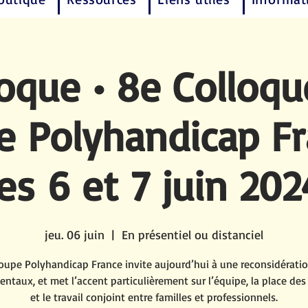
loque • 8e Colloqu
e Polyhandicap Fr
les 6 et 7 juin 202
jeu. 06 juin
  |  
En présentiel ou distanciel
oupe Polyhandicap France invite aujourd’hui à une reconsidérati
ntaux, et met l’accent particulièrement sur l’équipe, la place des 
et le travail conjoint entre familles et professionnels.