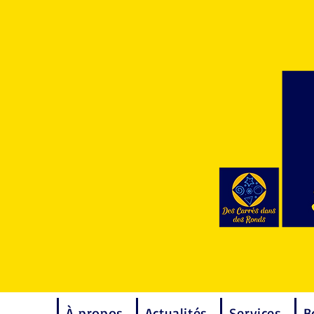
À propos
Actualités
Services
B