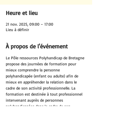
Heure et lieu
21 nov. 2025, 09:00 – 17:00
Lieu à définir
À propos de l'événement
Le Pôle ressources Polyhandicap de Bretagne 
propose des journées de formation pour 
mieux comprendre la personne 
polyhandicapée (enfant ou adulte) afin de 
mieux en appréhender la relation dans le 
cadre de son activité professionnelle. La 
formation est destinée à tout professionnel 
intervenant auprès de personnes 
polyhandicapées dans le cadre de son 
exercice professionnel (secteur sanitaire, 
social, médico-social, protection de l’enfance, 
scolaire, périscolaire, petite-enfance, crèches, 