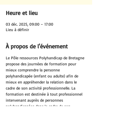
Heure et lieu
03 déc. 2025, 09:00 – 17:00
Lieu à définir
À propos de l'événement
Le Pôle ressources Polyhandicap de Bretagne 
propose des journées de formation pour 
mieux comprendre la personne 
polyhandicapée (enfant ou adulte) afin de 
mieux en appréhender la relation dans le 
cadre de son activité professionnelle. La 
formation est destinée à tout professionnel 
intervenant auprès de personnes 
polyhandicapées dans le cadre de son 
exercice professionnel (secteur sanitaire, 
social, médico-social, protection de l’enfance, 
scolaire, périscolaire, petite-enfance, crèches, 