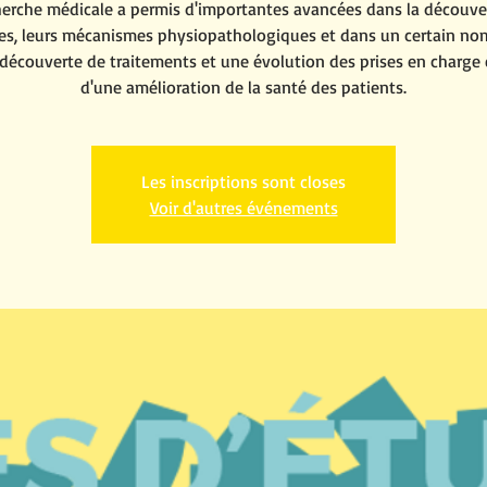
herche médicale a permis d'importantes avancées dans la découve
es, leurs mécanismes physiopathologiques et dans un certain no
 découverte de traitements et une évolution des prises en charge
d'une amélioration de la santé des patients.
Les inscriptions sont closes
Voir d'autres événements