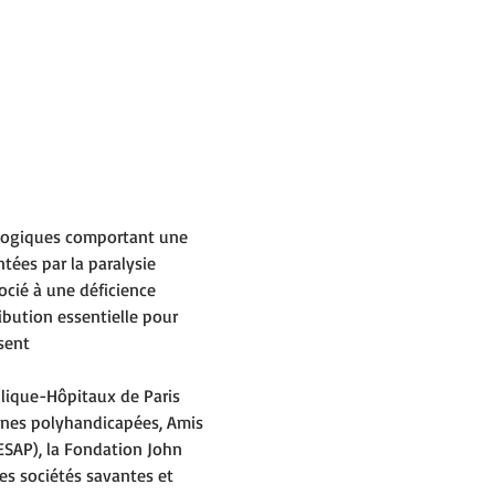
logiques comportant une 
tées par la paralysie 
ocié à une déficience 
bution essentielle pour 
sent
blique-Hôpitaux de Paris 
nnes polyhandicapées, Amis 
ESAP), la Fondation John 
es sociétés savantes et 