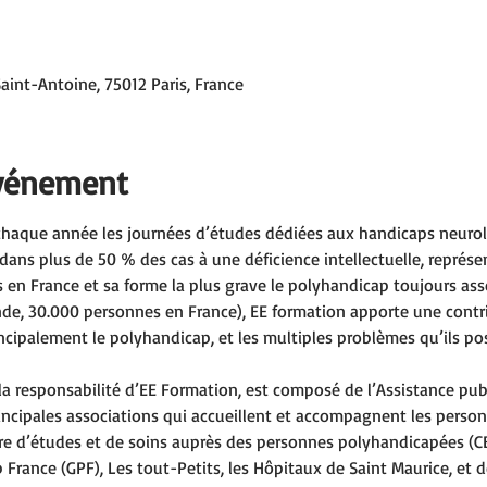
aint-Antoine, 75012 Paris, France
événement
chaque année les journées d’études dédiées aux handicaps neuro
dans plus de 50 % des cas à une déficience intellectuelle, représen
 en France et sa forme la plus grave le polyhandicap toujours ass
onde, 30.000 personnes en France), EE formation apporte une contri
incipalement le polyhandicap, et les multiples problèmes qu’ils po
s la responsabilité d’EE Formation, est composé de l’Assistance pu
incipales associations qui accueillent et accompagnent les perso
tre d’études et de soins auprès des personnes polyhandicapées (C
France (GPF), Les tout-Petits, les Hôpitaux de Saint Maurice, et d