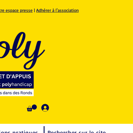
tre espace presse
|
Adhérer à l'association
Se connecter
ions pratiques
Rechercher sur le site