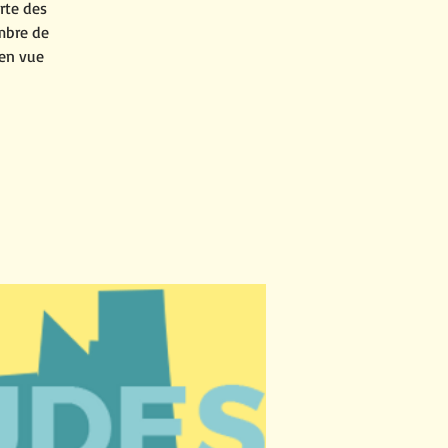
rte des
mbre de
 en vue