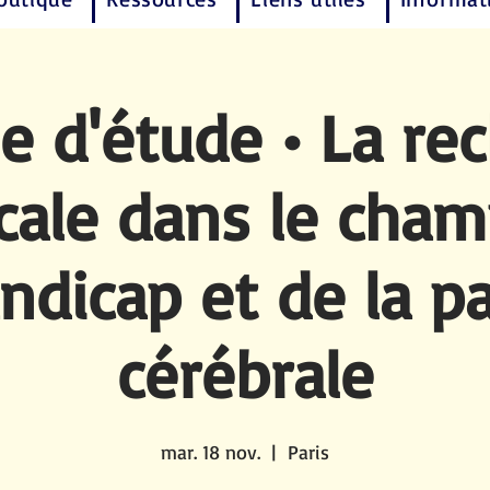
e d'étude • La re
cale dans le cham
ndicap et de la pa
cérébrale
mar. 18 nov.
  |  
Paris