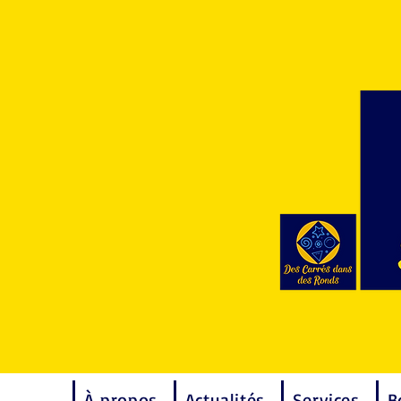
À propos
Actualités
Services
B