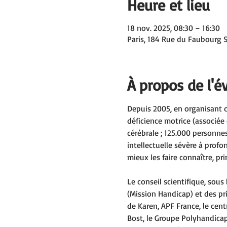
Heure et lieu
18 nov. 2025, 08:30 – 16:30
Paris, 184 Rue du Faubourg S
À propos de l'
Depuis 2005, en organisant 
déficience motrice (associée 
cérébrale ; 125.000 personnes
intellectuelle sévère à prof
mieux les faire connaître, pr
Le conseil scientifique, sou
(Mission Handicap) et des pr
de Karen, APF France, le cen
Bost, le Groupe Polyhandicap 