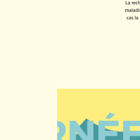
La rec
maladi
cas la