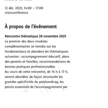
12 déc. 2025, 14:00 – 17:00
visioconférence
À propos de l'événement
Rencontre thématique 28 novembre 2025
Le premier des deux modules 
complémentaires se tiendra sur les 
fondamentaux et abordera les thématiques 
suivantes : accompagnement éducatif, place 
des parents et familles, recommandations de 
bonnes pratiques professionnelles.
Au cours de cette rencontre, de 14 h à 17 h, 
seront abordées de façon structurée les 
grandes spécificités du polyhandicap, les 
points essentiels de l’accompagnement par 
Jean-Yves Quillien, membre du Bureau du 
GPF.
Nous parlerons ensuite avec Galina Rybkine, 
parent, secrétaire générale adjointe du GPF, 