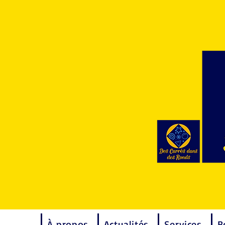
À propos
Actualités
Services
B