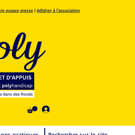
tre espace presse
|
Adhérer à l'association
Se connecter
ions pratiques
Rechercher sur le site