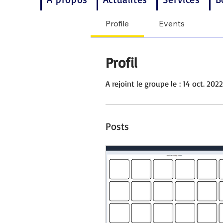
Profile
Events
Profil
A rejoint le groupe le : 14 oct. 2022
Posts