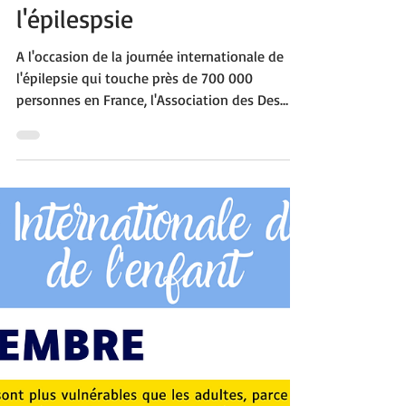
13 févr. 2023
1 min de lecture
13 février • Journée
internationale de
l'épilespsie
A l'occasion de la journée internationale de
l'épilepsie qui touche près de 700 000
personnes en France, l'Association des Des
carrés...