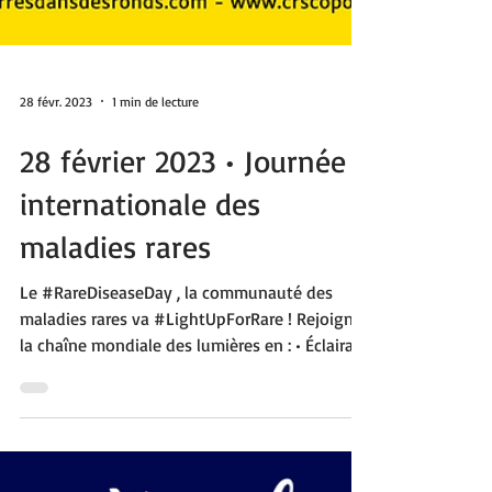
28 févr. 2023
1 min de lecture
28 février 2023 • Journée
internationale des
maladies rares
Le #RareDiseaseDay , la communauté des
maladies rares va #LightUpForRare ! Rejoignez
la chaîne mondiale des lumières en : • Éclairant
un...