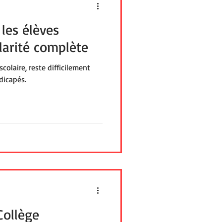
les élèves
larité complète
 scolaire, reste difficilement
dicapés.
Collège