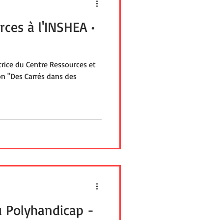
ces à l'INSHEA •
atrice du Centre Ressources et
ion "Des Carrés dans des
u Polyhandicap -