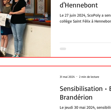
d'Hennebont
Le 27 juin 2024, ScoPoly a sens
collège Saint Félix à Hennebo
31 mai 2024
2 min de lecture
Sensibilisation • 
Brandérion
Le jeudi 30 mai 2024, sensibil