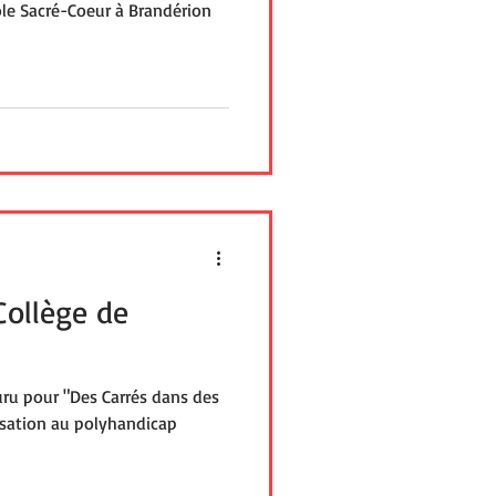
cole Sacré-Coeur à Brandérion
 Collège de
ru pour "Des Carrés dans des
isation au polyhandicap