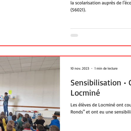
la scolarisation auprès de l'é
(56021).
10 nov. 2023
1 min de lecture
Sensibilisation •
Locminé
Les élèves de Locminé ont cou
Ronds" et ont eu une sensibil