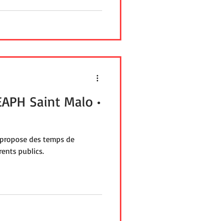
EAPH Saint Malo •
 propose des temps de
rents publics.