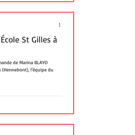
 École St Gilles à
demande de Marina BLAYO
les (Hennebont), l'équipe du