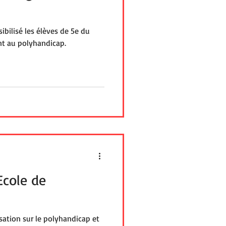
ibilisé les élèves de 5e du
nt au polyhandicap.
Ecole de
isation sur le polyhandicap et