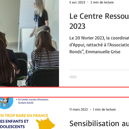
5 avr. 2023
2 min de lecture
Le Centre Ressour
2023
Le 20 février 2023, la coordin
d'Appui, rattaché à l'Associat
Ronds", Emmanuelle Grise
11 mars 2022
1 min de lecture
Sensibilisation a