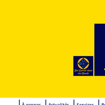
À propos
Actualités
Services
B