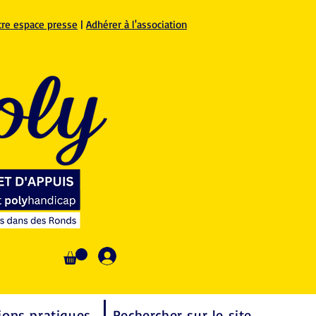
tre espace presse
|
Adhérer à l'association
Se connecter
ions pratiques
Rechercher sur le site