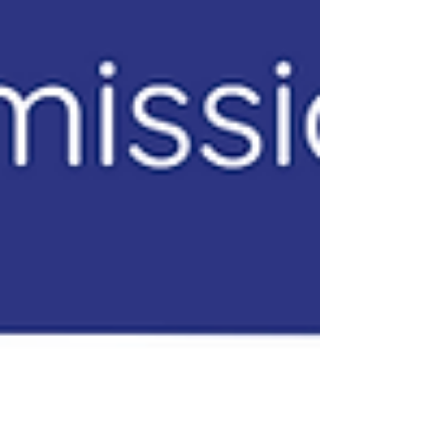
contexte marqué par l’inclusion, l’autonomie
et les droits des personnes handicapées.