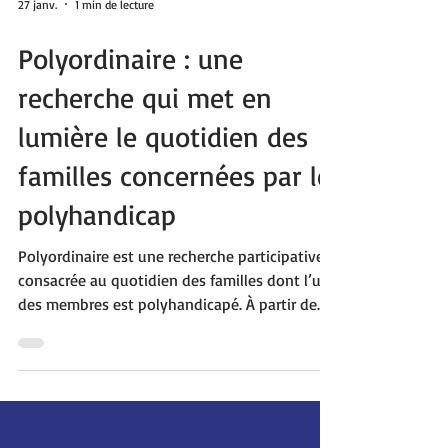
27 janv.
1 min de lecture
Polyordinaire : une
recherche qui met en
lumière le quotidien des
familles concernées par le
polyhandicap
Polyordinaire est une recherche participative
consacrée au quotidien des familles dont l’un
des membres est polyhandicapé. À partir de
récits de parents et de professionnels, elle
analyse l’organisation de la vie quotidienne,
les soins, l’accompagnement éducatif et le
rôle des établissements et services, dans un