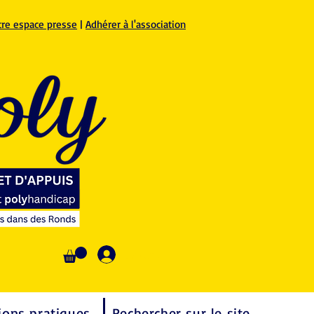
tre espace presse
|
Adhérer à l'association
Se connecter
ions pratiques
Rechercher sur le site