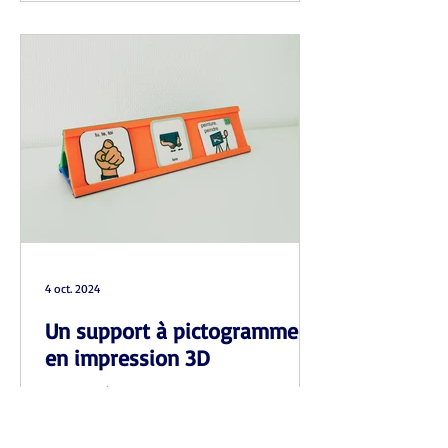
4 oct. 2024
Un support à pictogrammes
en impression 3D
Support à pictogrammes en 3D pour
enfants polyhandicapés : améliore la
visibilité, libère les mains des adultes,