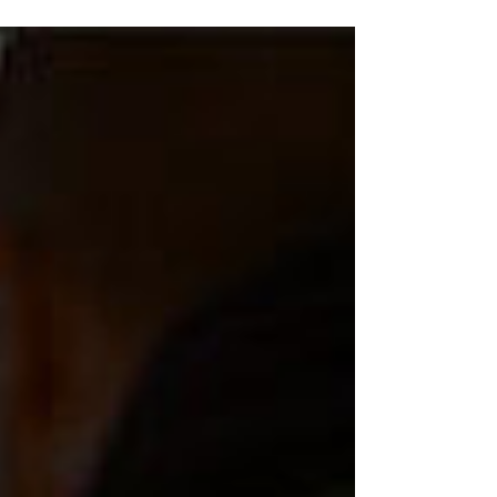
l’UBS au polyhandicap et à l’inclusion scolaire.