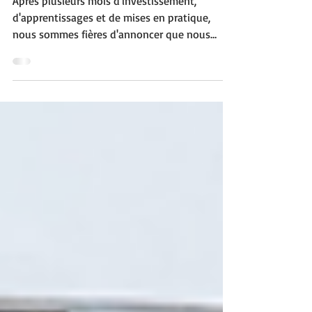
professionnelles !
Après plusieurs mois d'investissement,
d'apprentissages et de mises en pratique,
nous sommes fières d'annoncer que nous
sommes désormais formatrices
professionnelles. Cette étape marque
l'aboutissement d'un cursus de formation d’un
an particulièrement enrichissant, réalisé avec
l'accompagnement de deux formatrices
expertes, Julie Patinet et Stéphanie Durand,
qui nous ont permis de développer les
compétences indispensables à la conception
et à l'animation de formations profess