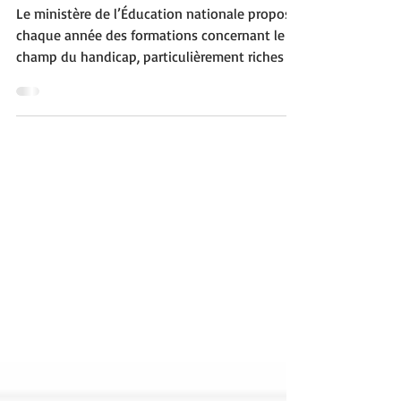
Formations MIN-ASH • BO
8 juin 2023
Le ministère de l’Éducation nationale propose
chaque année des formations concernant le
champ du handicap, particulièrement riches et
complè