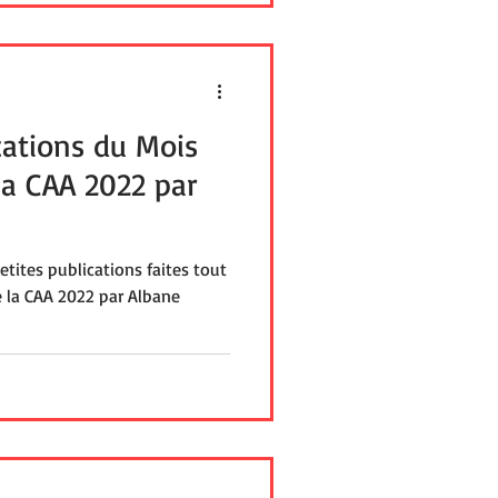
df. Le site est utilisable sur
cations du Mois
la CAA 2022 par
tites publications faites tout
e la CAA 2022 par Albane