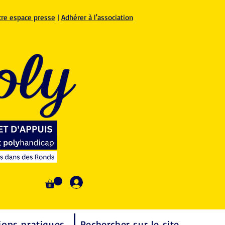
tre espace presse
|
Adhérer à l'association
Se connecter
ions pratiques
Rechercher sur le site