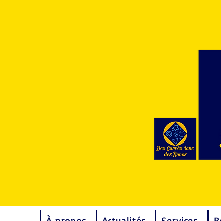
À propos
Actualités
Services
B