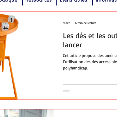
9 avr.
6 min de lecture
Les dés et les out
lancer
Cet article propose des amén
l’utilisation des dés accessibl
polyhandicap.