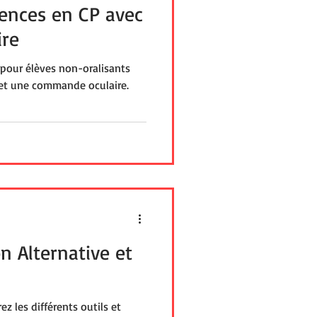
ences en CP avec
re
 pour élèves non-oralisants
 et une commande oculaire.
 Alternative et
z les différents outils et