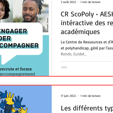
2 août 2022
1 min de lecture
CR ScoPoly • AESH
intéractive des r
académiques
Le Centre de Ressources et d'A
et polyhandicap, géré par l'as
Ronds, Guidel...
17 juin 2022
1 min de lecture
Les différents ty