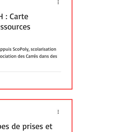
 : Carte
essources
ppuis ScoPoly, scolarisation
sociation des Carrés dans des
pes de prises et