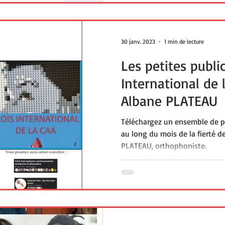
votre transcription en fichier p
Mac ou Windows, PC, ta
30 janv. 2023
1 min de lecture
Les petites publi
International de 
Albane PLATEAU
Téléchargez un ensemble de pe
au long du mois de la fierté d
PLATEAU, orthophoniste.