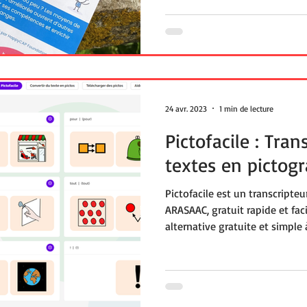
24 avr. 2023
1 min de lecture
Pictofacile : Tra
textes en pictog
Pictofacile est un transcript
ARASAAC, gratuit rapide et faci
alternative gratuite et simple 
mopikto et makaton. Entrez vo
associé un pictogramme. Séle
ARASAAC les plus pertinents, le
transcription est automatique