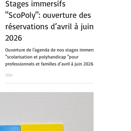
19 janv.
3 min de lecture
Stages immersifs
"ScoPoly": ouverture des
réservations d’avril à juin
2026
Ouverture de l'agenda de nos stages immersifs