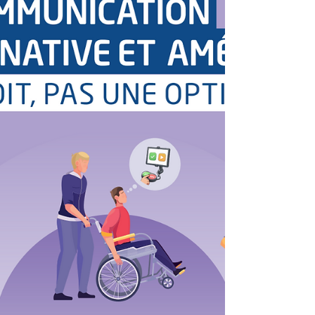
temps éducatifs et thérapeutiques.