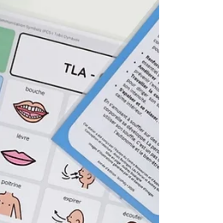
engagés autour d'un objectif commun :
promouvoir l'activité physique adaptée
comme un levier essentiel de bien-être et de
qualité de vie pour les personnes en situation
de po