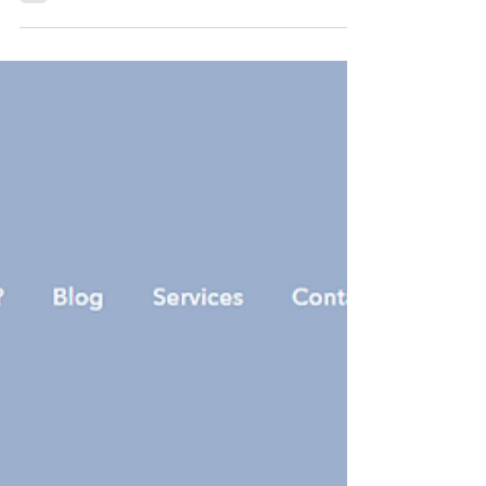
gratuite dédiée à la communication
augmentative et alternative (CAA). Elle
propose pictogrammes, outils interactifs et
supports pédagogiques pour créer et
personnaliser des ressources adaptées aux
besoins des personnes en situation de
handicap. Idéal pour familles, enseignants et
professionnels, le site facilite l’apprentissage,
l’autonomie et l’inclusion au quotidien.