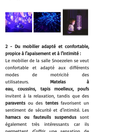
2 - Du mobilier adapté et confortable, 
propice à l'apaisement et à l'intimité : 
Le mobilier de la salle Snoezelen se veut 
confortable et adapté aux différents 
modes de motricité des 
utilisateurs. 
Matelas à 
eau, coussins, tapis moelleux, poufs 
invitent à la relaxation, tandis que des 
paravents
 ou des 
tentes
 favorisent un 
sentiment de sécurité et d'intimité. Les 
hamacs ou fauteuils suspendus
 sont 
également très intéressants car ils 
permettent d'offrir une sensation de 