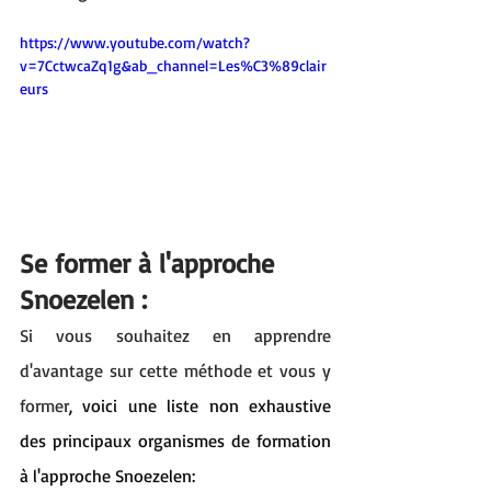
https://www.youtube.com/watch?
v=7CctwcaZq1g&ab_channel=Les%C3%89clair
eurs
Se former à l'approche 
Snoezelen :
Si vous souhaitez en apprendre 
d'avantage sur cette méthode et vous y 
former
, v
oici une liste non exhaustive 
des principaux organismes de formation 
à l'approche Snoezelen: