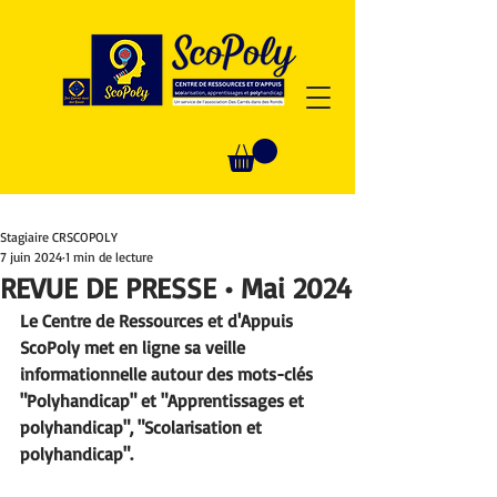
Stagiaire CRSCOPOLY
7 juin 2024
1 min de lecture
REVUE DE PRESSE • Mai 2024
Le Centre de Ressources et d'Appuis 
ScoPoly met en ligne sa veille 
informationnelle autour des mots-clés 
"Polyhandicap" et "Apprentissages et 
polyhandicap", "Scolarisation et 
polyhandicap".