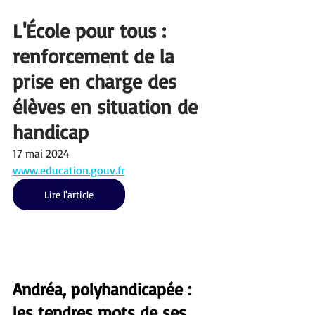
L'École pour tous : 
renforcement de la 
prise en charge des 
élèves en situation de 
handicap
17 mai 2024
www.education.gouv.fr
Lire l'article
Andréa, polyhandicapée : 
les tendres mots de ses 