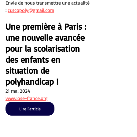
Envie de nous transmettre une actualité 
: 
cr.scopoly@gmail.com
Une première à Paris : 
une nouvelle avancée 
pour la scolarisation 
des enfants en 
situation de 
polyhandicap ! 
21 mai 2024
www.ose-france.org
Lire l'article