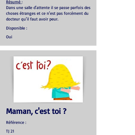
Résumé
:
Dans une salle d'attente il se passe parfois des
choses étranges et ce n'est pas forcément du
docteur qu'il faut avoir peur.
Disponible :
Oui
Maman, c'est toi ?
Référence :
TJ 21