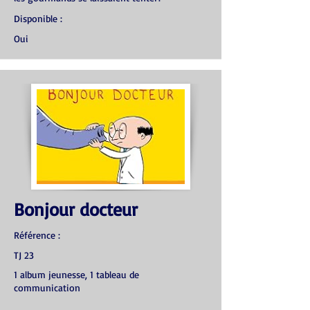
Disponible :
Oui
Bonjour docteur
Référence :
TJ 23
1 album jeunesse, 1 tableau de
communication