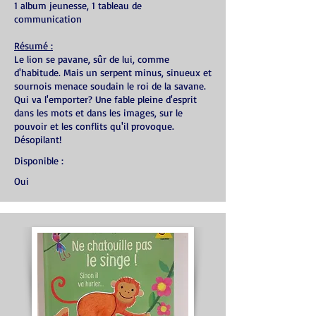
1 album jeunesse, 1 tableau de
communication
Résumé :
Le lion se pavane, sûr de lui, comme
d'habitude. Mais un serpent minus, sinueux et
sournois menace soudain le roi de la savane.
Qui va l'emporter? Une fable pleine d'esprit
dans les mots et dans les images, sur le
pouvoir et les conflits qu'il provoque.
Désopilant!
Disponible :
Oui