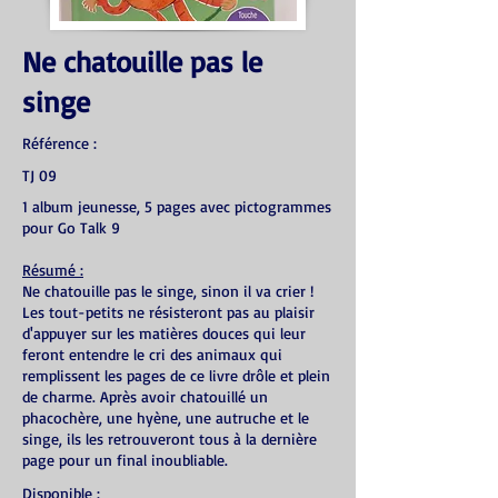
Ne chatouille pas le
singe
Référence :
TJ 09
1 album jeunesse, 5 pages avec pictogrammes
pour Go Talk 9
Résumé :
Ne chatouille pas le singe, sinon il va crier !
Les tout-petits ne résisteront pas au plaisir
d'appuyer sur les matières douces qui leur
feront entendre le cri des animaux qui
remplissent les pages de ce livre drôle et plein
de charme. Après avoir chatouillé un
phacochère, une hyène, une autruche et le
singe, ils les retrouveront tous à la dernière
page pour un final inoubliable.
Disponible :