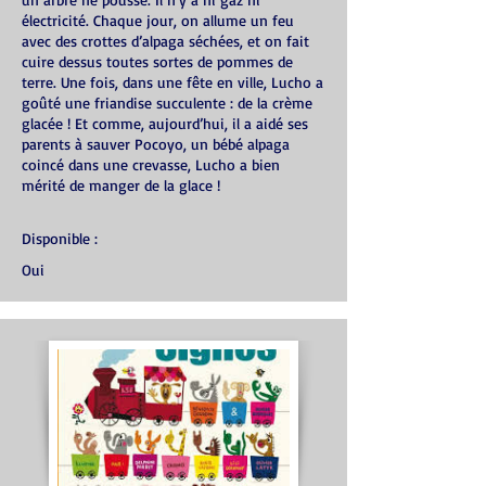
un arbre ne pousse. Il n’y a ni gaz ni
électricité. Chaque jour, on allume un feu
avec des crottes d’alpaga séchées, et on fait
cuire dessus toutes sortes de pommes de
terre. Une fois, dans une fête en ville, Lucho a
goûté une friandise succulente : de la crème
glacée ! Et comme, aujourd’hui, il a aidé ses
parents à sauver Pocoyo, un bébé alpaga
coincé dans une crevasse, Lucho a bien
mérité de manger de la glace !
Disponible :
Oui