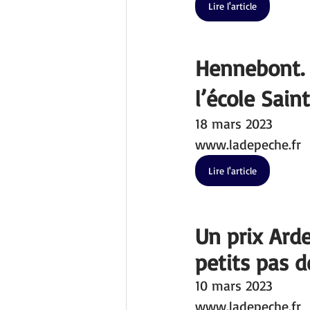
Lire l'article
Hennebont. 
l’école Saint
18 mars 2023
www.ladepeche.fr
Lire l'article
Un prix Arde
petits pas d
10 mars 2023
www.ladepeche.fr