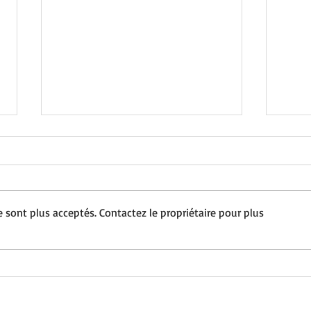
 sont plus acceptés. Contactez le propriétaire pour plus
REVUE DE PRESSE • Avril 2023
REVU
2023