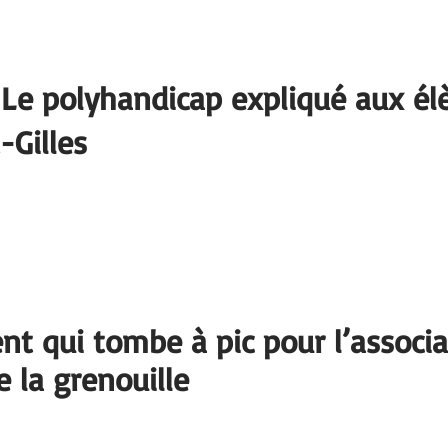
Le polyhandicap expliqué aux él
-Gilles
nt qui tombe à pic pour l’associa
e la grenouille