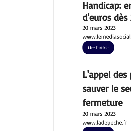
Handicap : e
d'euros dès
20 mars 2023
www.lemediasocial.
Lire l'article
L'appel des
sauver le se
fermeture
20 mars 2023
www.ladepeche.fr