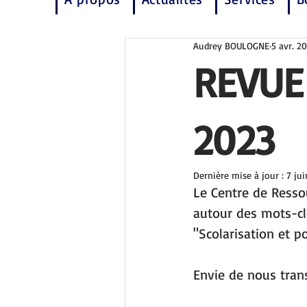
Audrey BOULOGNE
5 avr. 2
REVUE
2023
Dernière mise à jour :
7 ju
Le Centre de Ressou
autour des mots-cl
"Scolarisation et p
Envie de nous tran