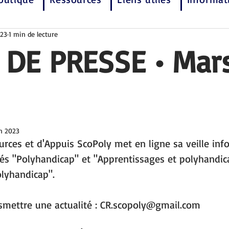
023
1 min de lecture
 DE PRESSE • Mar
in 2023
rces et d'Appuis ScoPoly met en ligne sa veille inf
és "Polyhandicap" et "Apprentissages et polyhandica
olyhandicap".
smettre une actualité : CR.scopoly@gmail.com