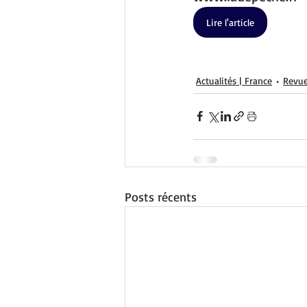
Lire l'article
Actualités | France
Revue
Posts récents