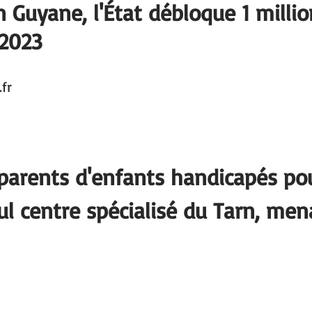
n Guyane, l'État débloque 1 millio
 2023
fr
 parents d'enfants handicapés po
ul centre spécialisé du Tarn, men