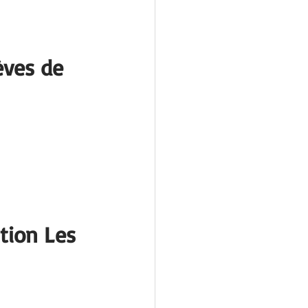
èves de 
tion Les 