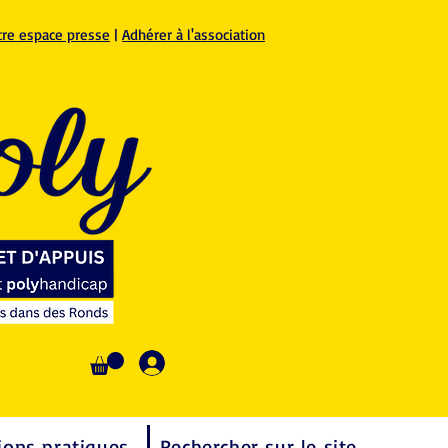
tre espace presse
|
Adhérer à l'association
Se connecter
ions pratiques
Rechercher sur le site