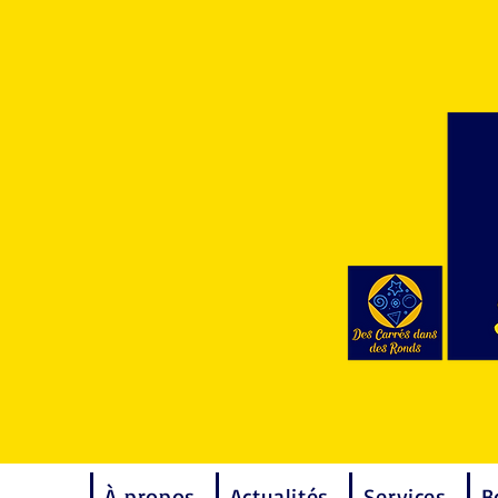
À propos
Actualités
Services
B