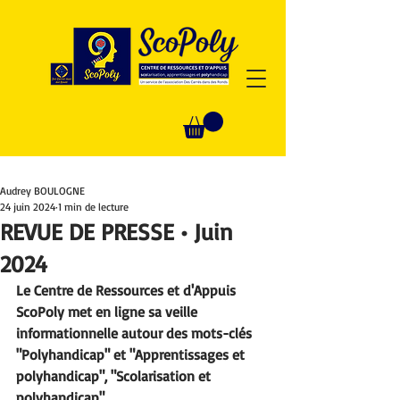
Audrey BOULOGNE
24 juin 2024
1 min de lecture
REVUE DE PRESSE • Juin
2024
Le Centre de Ressources et d'Appuis 
ScoPoly met en ligne sa veille 
informationnelle autour des mots-clés 
"Polyhandicap" et "Apprentissages et 
polyhandicap", "Scolarisation et 
polyhandicap".