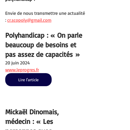
Envie de nous transmettre une actualité 
: 
cr.scopoly@gmail.com
Polyhandicap : « On parle 
beaucoup de besoins et 
pas assez de capacités »
20 juin 2024
www.leprogres.fr
Lire l'article
Mickaël Dinomais, 
médecin : « Les 