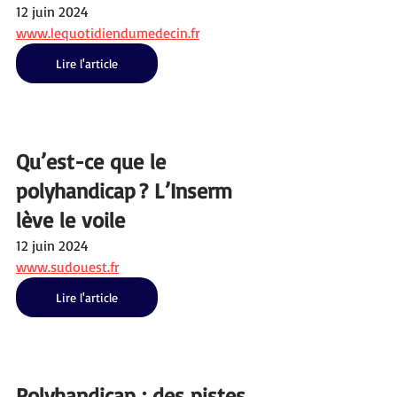
12 juin 2024
www.lequotidiendumedecin.fr
Lire l'article
Qu’est-ce que le 
polyhandicap ? L’Inserm 
lève le voile
12 juin 2024
www.sudouest.fr
Lire l'article
Polyhandicap : des pistes 