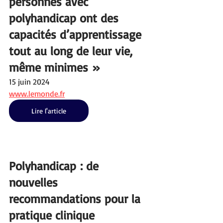
personnes avec 
polyhandicap ont des 
capacités d’apprentissage 
tout au long de leur vie, 
même minimes »
15 juin 2024
www.lemonde.fr
Lire l'article
Polyhandicap : de 
nouvelles 
recommandations pour la 
pratique clinique