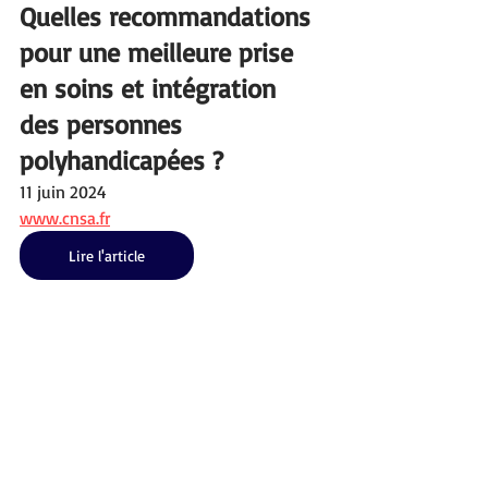
Quelles recommandations 
pour une meilleure prise 
en soins et intégration 
des personnes 
polyhandicapées ?
11 juin 2024
www.cnsa.fr
Lire l'article
Mots-clés :
Polyhandicap
Actualités
Revue de Presse
Actualités | France
Revue de presse