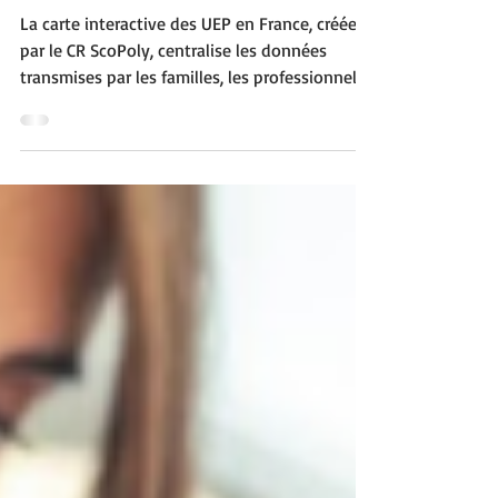
ressource nationale
signée CR ScoPoly
La carte interactive des UEP en France, créée
par le CR ScoPoly, centralise les données
transmises par les familles, les professionnels
et les institutions, dont l’INSEI. Elle offre une
vision claire des dispositifs existants, facilite
l’orientation et permet de signaler des mises à
jour pour améliorer continuellement la qualité
des informations.