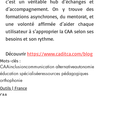
c’est un véritable hub d’échanges et 
d’accompagnement. On y trouve des 
formations asynchrones, du mentorat, et 
une volonté affirmée d’aider chaque 
utilisateur à s’approprier la CAA selon ses 
besoins et son rythme.
Découvrir 
https://www.caditca.com/blog
Mots-clés :
CAA
inclusion
communication alternative
autonomie
éducation spécialisée
ressources pédagogiques
orthophonie
Outils | France
CAA