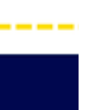
outils et réflexions pour reconnaître toutes les
formes de communication. Une ressource
essentielle pour faire évoluer les
représentations et renforcer le droit
fondamental à