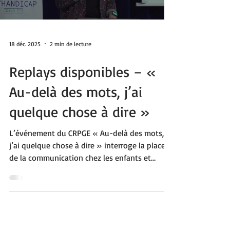
18 déc. 2025
2 min de lecture
Replays disponibles – «
Au-delà des mots, j’ai
quelque chose à dire »
L’événement du CRPGE « Au-delà des mots,
j’ai quelque chose à dire » interroge la place
de la communication chez les enfants et
adolescents avec des besoins complexes. À
travers des regards croisés de professionnels,
de familles et d’acteurs du médico-social, ces
replays mettent en lumière des pratiques,