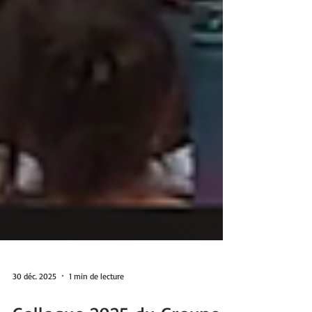
30 déc. 2025
1 min de lecture