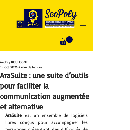
Audrey BOULOGNE
22 oct. 2025
2 min de lecture
AraSuite : une suite d’outils
pour faciliter la
communication augmentée
et alternative
AraSuite
 est un ensemble de logiciels 
libres conçus pour accompagner les 
personnes présentant des difficultés de 