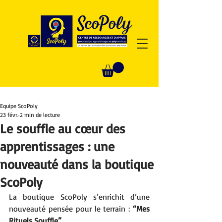
Equipe ScoPoly
23 févr.
2 min de lecture
Le souffle au cœur des
apprentissages : une
nouveauté dans la boutique
ScoPoly
La boutique ScoPoly s’enrichit d’une 
nouveauté pensée pour le terrain : 
“Mes 
Rituels Souffle”
. 