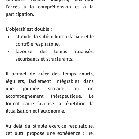
l’accès à la compréhension et à la 
participation.
L’objectif est double :
stimuler la sphère bucco-faciale et le 
contrôle respiratoire,
favoriser des temps ritualisés, 
sécurisants et structurants.
Il permet de créer des temps courts, 
réguliers, facilement intégrables dans 
une journée scolaire ou un 
accompagnement thérapeutique. Le 
format carte favorise la répétition, la 
ritualisation et l’autonomie.
Au-delà du simple exercice respiratoire, 
cet outil propose une expérience : lire, 